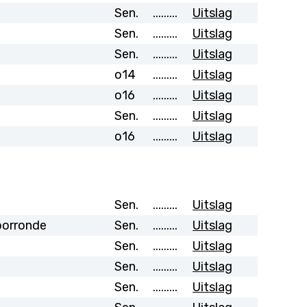
Sen.
.........
Uitslag
Sen.
.........
Uitslag
Sen.
.........
Uitslag
o14
.........
Uitslag
o16
.........
Uitslag
Sen.
.........
Uitslag
o16
.........
Uitslag
Sen.
.........
Uitslag
oorronde
Sen.
.........
Uitslag
Sen.
.........
Uitslag
Sen.
.........
Uitslag
Sen.
.........
Uitslag