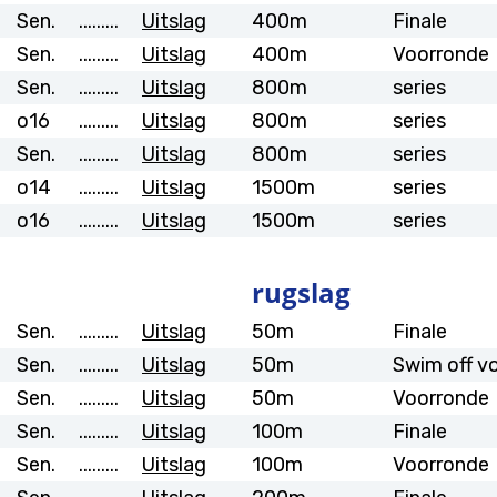
Sen.
.........
Uitslag
400m
Finale
Sen.
.........
Uitslag
400m
Voorronde
Sen.
.........
Uitslag
800m
series
o16
.........
Uitslag
800m
series
Sen.
.........
Uitslag
800m
series
o14
.........
Uitslag
1500m
series
o16
.........
Uitslag
1500m
series
rugslag
Sen.
.........
Uitslag
50m
Finale
Sen.
.........
Uitslag
50m
Swim off v
Sen.
.........
Uitslag
50m
Voorronde
Sen.
.........
Uitslag
100m
Finale
Sen.
.........
Uitslag
100m
Voorronde