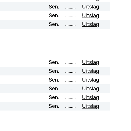
Sen.
.........
Uitslag
Sen.
.........
Uitslag
Sen.
.........
Uitslag
Sen.
.........
Uitslag
Sen.
.........
Uitslag
Sen.
.........
Uitslag
Sen.
.........
Uitslag
Sen.
.........
Uitslag
Sen.
.........
Uitslag