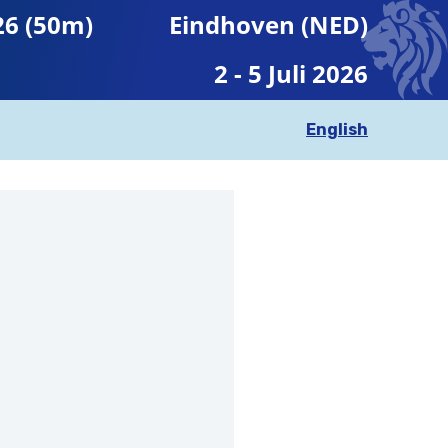
26 (50m)
Eindhoven (NED)
2 - 5 Juli 2026
English