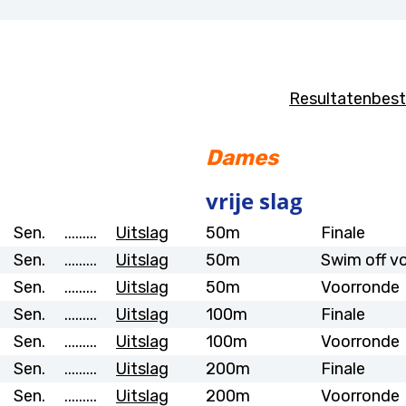
Resultatenbest
Dames
vrije slag
Sen.
.........
Uitslag
50m
Finale
Sen.
.........
Uitslag
50m
Swim off v
Sen.
.........
Uitslag
50m
Voorronde
Sen.
.........
Uitslag
100m
Finale
Sen.
.........
Uitslag
100m
Voorronde
Sen.
.........
Uitslag
200m
Finale
Sen.
.........
Uitslag
200m
Voorronde