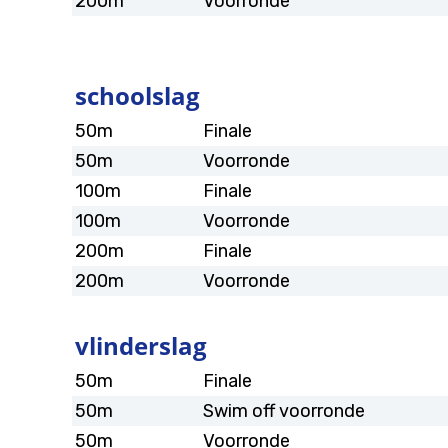
200m
Voorronde
schoolslag
50m
Finale
50m
Voorronde
100m
Finale
100m
Voorronde
200m
Finale
200m
Voorronde
vlinderslag
50m
Finale
50m
Swim off voorronde
50m
Voorronde