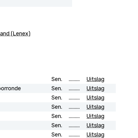
and (Lenex)
Sen.
.........
Uitslag
oorronde
Sen.
.........
Uitslag
Sen.
.........
Uitslag
Sen.
.........
Uitslag
Sen.
.........
Uitslag
Sen.
.........
Uitslag
Sen.
.........
Uitslag