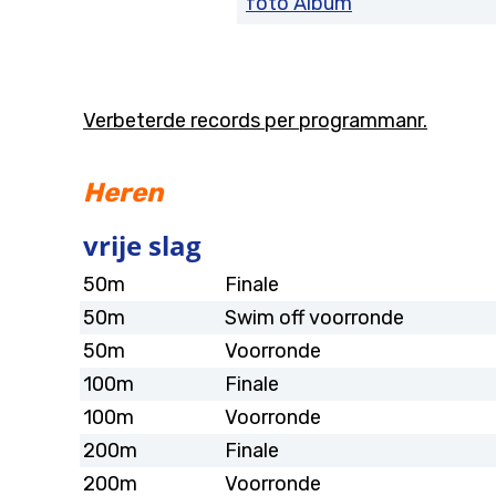
foto Album
Verbeterde records per programmanr.
Heren
vrije slag
50m
Finale
50m
Swim off voorronde
50m
Voorronde
100m
Finale
100m
Voorronde
200m
Finale
200m
Voorronde