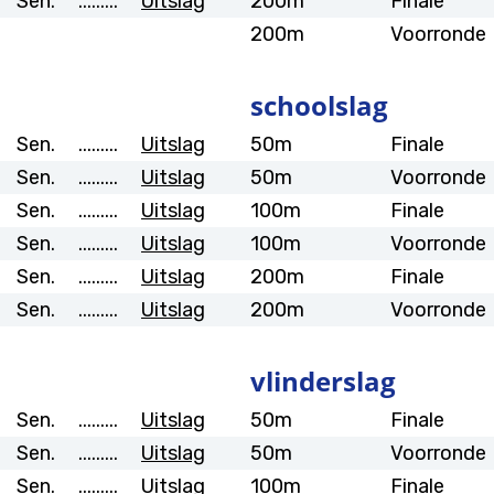
Sen.
.........
Uitslag
200m
Finale
200m
Voorronde
schoolslag
Sen.
.........
Uitslag
50m
Finale
Sen.
.........
Uitslag
50m
Voorronde
Sen.
.........
Uitslag
100m
Finale
Sen.
.........
Uitslag
100m
Voorronde
Sen.
.........
Uitslag
200m
Finale
Sen.
.........
Uitslag
200m
Voorronde
vlinderslag
Sen.
.........
Uitslag
50m
Finale
Sen.
.........
Uitslag
50m
Voorronde
Sen.
.........
Uitslag
100m
Finale