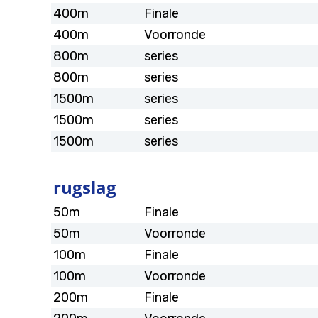
400m
Finale
400m
Voorronde
800m
series
800m
series
1500m
series
1500m
series
1500m
series
rugslag
50m
Finale
50m
Voorronde
100m
Finale
100m
Voorronde
200m
Finale