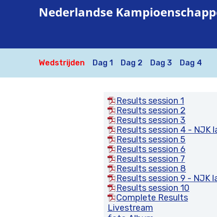
Nederlandse Kampioenschappe
Wedstrijden
Dag 1
Dag 2
Dag 3
Dag 4
Results session 1
Results session 2
Results session 3
Results session 4 - NJK 
Results session 5
Results session 6
Results session 7
Results session 8
Results session 9 - NJK 
Results session 10
Complete Results
Livestream