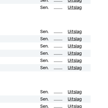
Sen.
.........
Uitslag
Sen.
.........
Uitslag
Sen.
.........
Uitslag
Sen.
.........
Uitslag
Sen.
.........
Uitslag
Sen.
.........
Uitslag
Sen.
.........
Uitslag
Sen.
.........
Uitslag
Sen.
.........
Uitslag
Sen.
.........
Uitslag
Sen.
.........
Uitslag