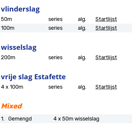
vlinderslag
50m
series
alg.
Startlijst
100m
series
alg.
Startlijst
wisselslag
200m
series
alg.
Startlijst
vrije slag Estafette
4 x 100m
series
alg.
Startlijst
Andere programmanrs.
1.
Gemengd
4 x 50m wisselslag